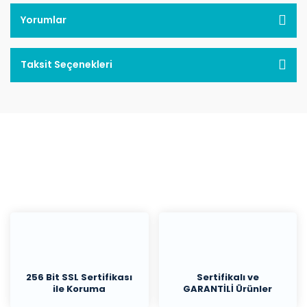
Yorumlar
Taksit Seçenekleri
256 Bit SSL Sertifikası
Sertifikalı ve
ile Koruma
GARANTİLİ Ürünler