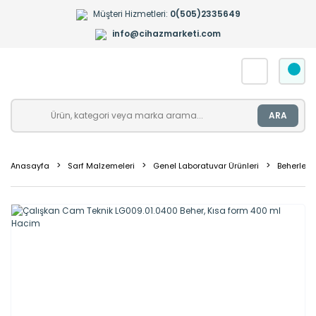
Müşteri Hizmetleri:
0(505)2335649
info@cihazmarketi.com
ARA
Anasayfa
Sarf Malzemeleri
Genel Laboratuvar Ürünleri
Beherler