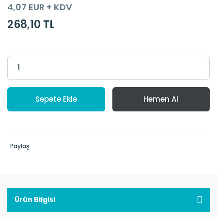
4,07 EUR + KDV
268,10 TL
Sepete Ekle
Hemen Al
Paylaş
Ürün Bilgisi