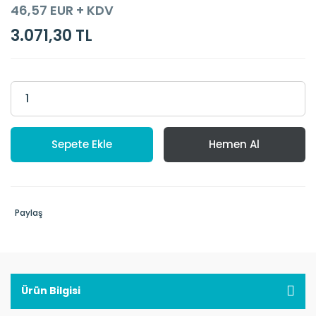
46,57 EUR + KDV
3.071,30 TL
Sepete Ekle
Hemen Al
Paylaş
Ürün Bilgisi