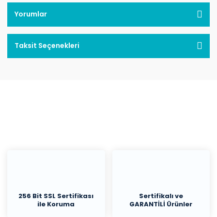
Yorumlar
Taksit Seçenekleri
256 Bit SSL Sertifikası
Sertifikalı ve
ile Koruma
GARANTİLİ Ürünler