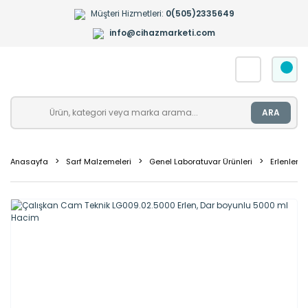
Müşteri Hizmetleri:
0(505)2335649
info@cihazmarketi.com
ARA
Anasayfa
Sarf Malzemeleri
Genel Laboratuvar Ürünleri
Erlenler