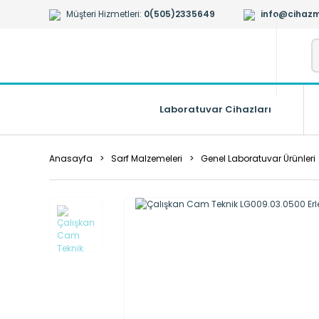
Müşteri Hizmetleri:
0(505)2335649
info@cihazm
Laboratuvar Cihazları
Anasayfa
Sarf Malzemeleri
Genel Laboratuvar Ürünleri