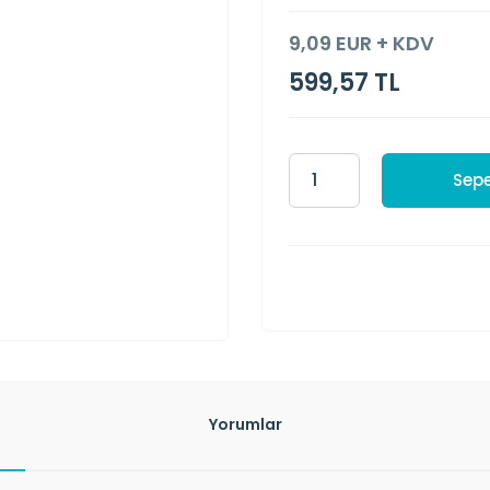
9,09 EUR + KDV
599,57 TL
Sepe
Yorumlar