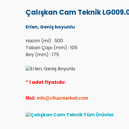
Çalışkan Cam Teknik LG009.0
Erlen, Geniş boyunlu
Hacim (ml) : 500
Taban Çapı (mm) : 105
Boy (mm) : 175
* 1 adet fiyatıdır.
Mail:
info@cihazmarketi.co
m