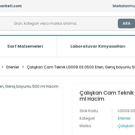
arketi.com
Markalarımı
ARA
Sarf Malzemeleri
Laboratuvar Kimyasalları
Erlenler
Çalışkan Cam Teknik LG009.03.0500 Erlen, Geniş boyunlu 
Çalışkan Cam Teknik 
ml Hacim
Stok Kodu
LG009.03
Kategori
Erlenler
Marka
Çalışkan