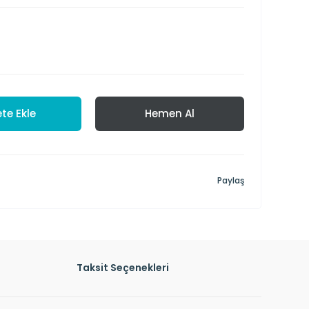
te Ekle
Hemen Al
Paylaş
Taksit Seçenekleri