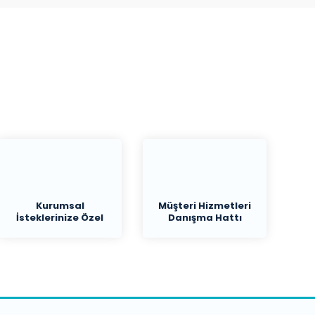
Kurumsal
Müşteri Hizmetleri
İsteklerinize Özel
Danışma Hattı
Teklif