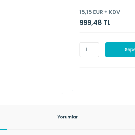
15,15 EUR + KDV
999,48 TL
Sepe
Yorumlar