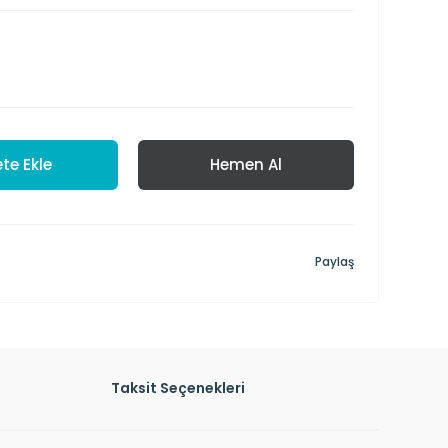
te Ekle
Hemen Al
Paylaş
Taksit Seçenekleri