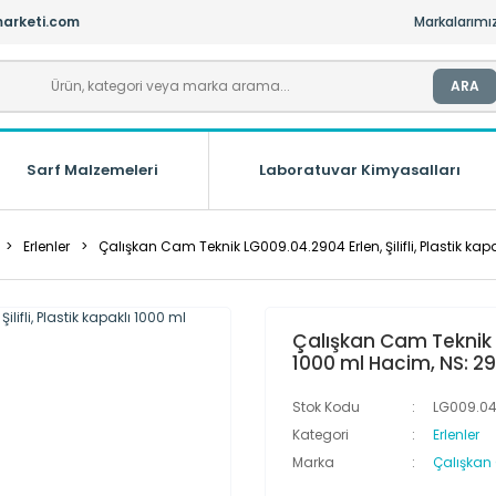
arketi.com
Markalarımı
ARA
Sarf Malzemeleri
Laboratuvar Kimyasalları
Erlenler
Çalışkan Cam Teknik LG009.04.2904 Erlen, Şilifli, Plastik ka
Çalışkan Cam Teknik LG
1000 ml Hacim, NS: 2
Stok Kodu
LG009.04
Kategori
Erlenler
Marka
Çalışkan