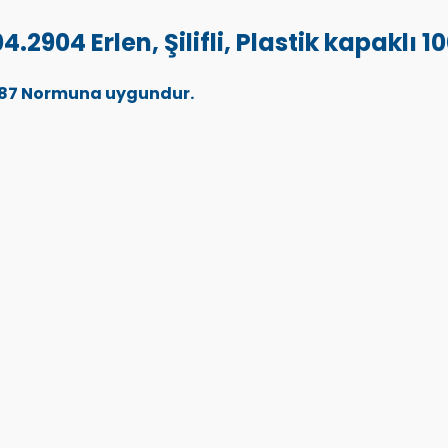
2904 Erlen, Şilifli, Plastik kapaklı 1
12 387 Normuna uygundur.