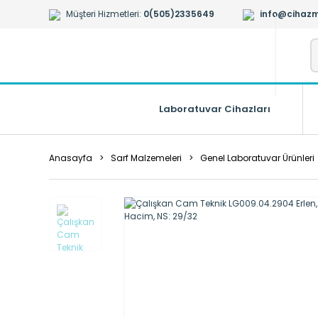
Müşteri Hizmetleri:
0(505)2335649
info@cihazm
Laboratuvar Cihazları
Anasayfa
Sarf Malzemeleri
Genel Laboratuvar Ürünleri