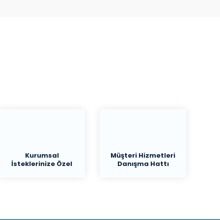
Kurumsal
Müşteri Hizmetleri
İsteklerinize Özel
Danışma Hattı
Teklif