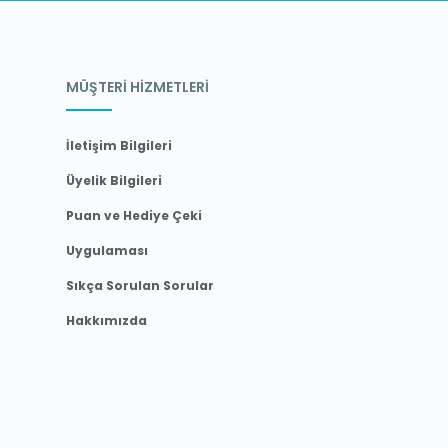
MÜŞTERİ HİZMETLERİ
İletişim Bilgileri
Üyelik Bilgileri
Puan ve Hediye Çeki
Uygulaması
Sıkça Sorulan Sorular
Hakkımızda