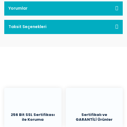
Yorumlar
Taksit Seçenekleri
256 Bit SSL Sertifikası
Sertifikalı ve
ile Koruma
GARANTİLİ Ürünler