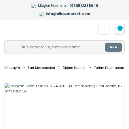
Müşteri Hizmetleri:
0(505)2335649
info@cihazmarketi.com
ARA
Anasayfa
Sarf Malzemeleri
Ölçüm Ürünleri
Tartım Ekipmanları