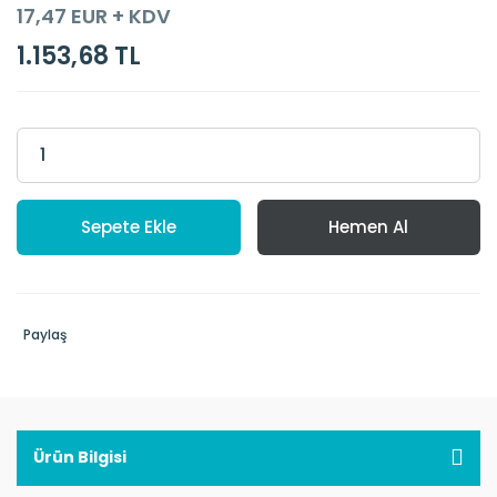
17,47 EUR + KDV
1.153,68 TL
Sepete Ekle
Hemen Al
Paylaş
Ürün Bilgisi