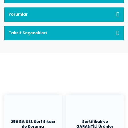
Yorumlar
Taksit Seçenekleri
256 Bit SSL Sertifikası
Sertifikalı ve
ile Koruma
GARANTİLİ Ürünler