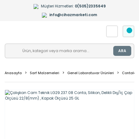
Müşteri Hizmetleri:
0(505)2335649
info@cihazmarketi.com
ARA
Anasayfa
Sarf Malzemeleri
Genel Laboratuvar Ürünleri
Contalar