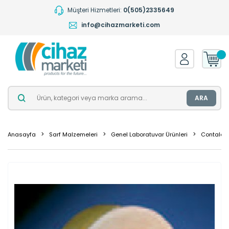
Müşteri Hizmetleri:
0(505)2335649
info@cihazmarketi.com
ARA
Anasayfa
Sarf Malzemeleri
Genel Laboratuvar Ürünleri
Contalar