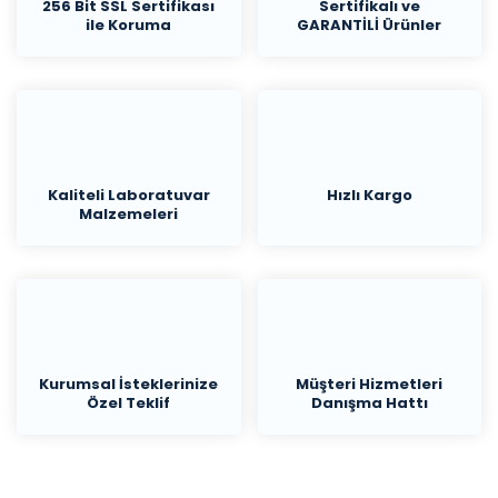
256 Bit SSL Sertifikası
Sertifikalı ve
ile Koruma
GARANTİLİ Ürünler
Kaliteli Laboratuvar
Hızlı Kargo
Malzemeleri
Kurumsal İsteklerinize
Müşteri Hizmetleri
Özel Teklif
Danışma Hattı