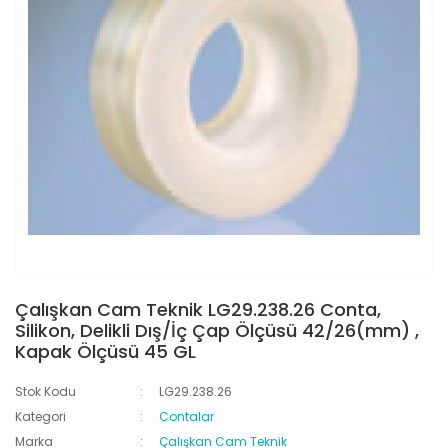
Çalışkan Cam Teknik LG29.238.26 Conta,
Silikon, Delikli Dış/İç Çap Ölçüsü 42/26(mm) ,
Kapak Ölçüsü 45 GL
Stok Kodu
LG29.238.26
Kategori
Contalar
Marka
Çalışkan Cam Teknik