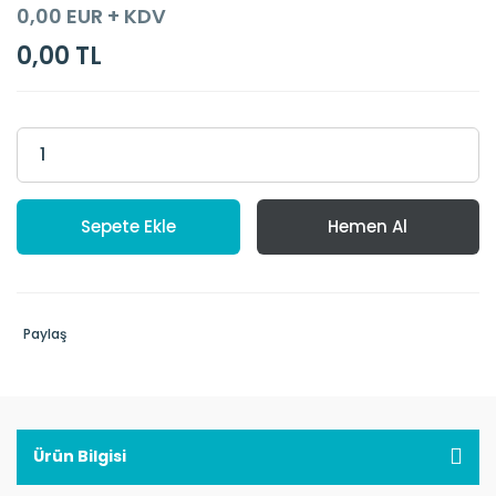
0,00 EUR + KDV
0,00 TL
Sepete Ekle
Hemen Al
Paylaş
Ürün Bilgisi