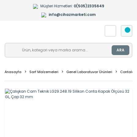
Müşteri Hizmetleri:
0(505)2335649
info@cihazmarketi.com
ARA
Anasayfa
Sarf Malzemeleri
Genel Laboratuvar Ürünleri
Contalar