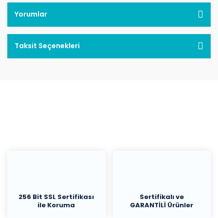
Yorumlar
Taksit Seçenekleri
256 Bit SSL Sertifikası
Sertifikalı ve
ile Koruma
GARANTİLİ Ürünler