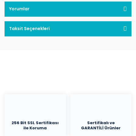
Yorumlar
Taksit Seçenekleri
256 Bit SSL Sertifikası
Sertifikalı ve
ile Koruma
GARANTİLİ Ürünler