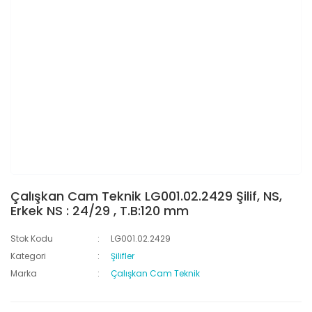
Çalışkan Cam Teknik LG001.02.2429 Şilif, NS,
Erkek NS : 24/29 , T.B:120 mm
Stok Kodu
LG001.02.2429
Kategori
Şilifler
Marka
Çalışkan Cam Teknik