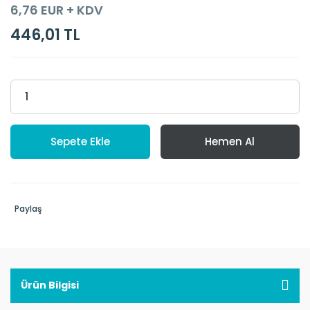
6,76 EUR + KDV
446,01 TL
Sepete Ekle
Hemen Al
Paylaş
Ürün Bilgisi