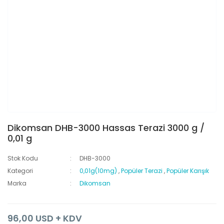
Dikomsan DHB-3000 Hassas Terazi 3000 g /
0,01 g
Stok Kodu
DHB-3000
Kategori
0,01g(10mg)
,
Popüler Terazi
,
Popüler Karışık
Marka
Dikomsan
96,00 USD + KDV