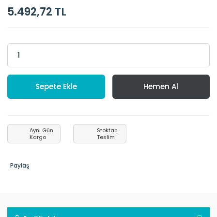
5.492,72 TL
Sepete Ekle
Hemen Al
Aynı Gün
Stoktan
Kargo
Teslim
Paylaş