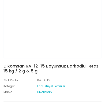
Dikomsan RA-12-15 Boyunsuz Barkodlu Terazi
15 kg / 2 g & 5 g
Stok Kodu
RA-12-15
Kategori
Endüstriyel Teraziler
Marka
Dikomsan