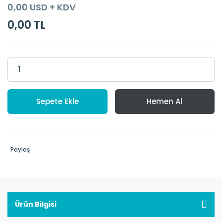
0,00 USD + KDV
0,00 TL
Sepete Ekle
Hemen Al
Paylaş
Ürün Bilgisi