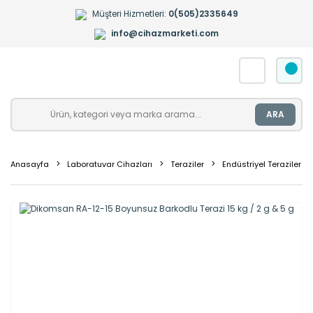
Müşteri Hizmetleri:
0(505)2335649
info@cihazmarketi.com
ARA
Anasayfa
Laboratuvar Cihazları
Teraziler
Endüstriyel Teraziler