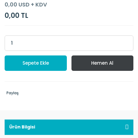
0,00 USD + KDV
0,00 TL
Sepete Ekle
Hemen Al
Paylaş
Ürün Bilgisi