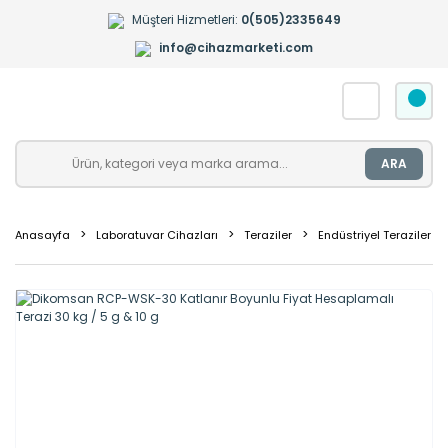
Müşteri Hizmetleri:
0(505)2335649
info@cihazmarketi.com
ARA
Anasayfa
Laboratuvar Cihazları
Teraziler
Endüstriyel Teraziler