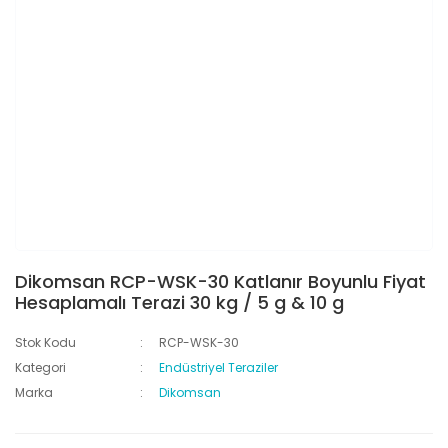
Dikomsan RCP-WSK-30 Katlanır Boyunlu Fiyat
Hesaplamalı Terazi 30 kg / 5 g & 10 g
Stok Kodu
RCP-WSK-30
Kategori
Endüstriyel Teraziler
Marka
Dikomsan