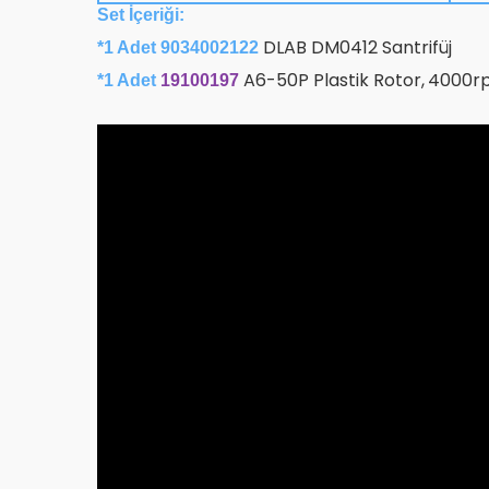
Set İçeriği:
DLAB DM0412 Santrifüj
*1 Adet 9034002122
A6-50P Plastik Rotor,
4000rp
*1 Adet
19100197