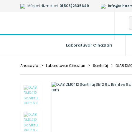
Müşteri Hizmetleri:
0(505)2335649
info@cihazm
Laboratuvar Cihazları
Anasayfa
Laboratuvar Cihazları
Santrifüj
DLAB DM04