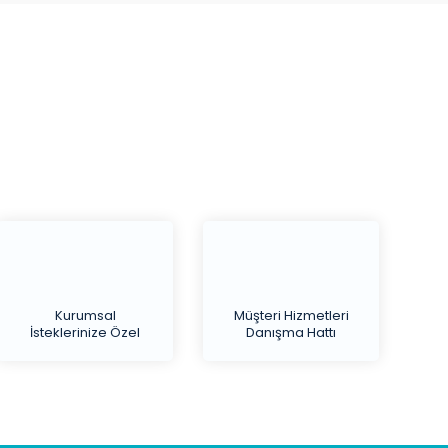
Kurumsal
Müşteri Hizmetleri
İsteklerinize Özel
Danışma Hattı
Teklif