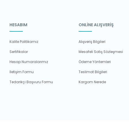
HESABIM
ONLİNE ALIŞVERİŞ
Kalite Politikamız
Alışveriş Bilgileri
Sertifikalar
Mesafeli Satış Sözleşmesi
Hesap Numaralarımız
Ödeme Yöntemleri
İletişim Formu
Teslimat Bilgileri
Tedarikçi Başvuru Formu
Kargom Nerede