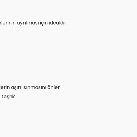
rinin ayrılması için idealdir.
erin aşırı ısınmasını önler
 teşhis