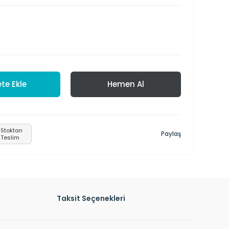
te Ekle
Hemen Al
Stoktan
Paylaş
Teslim
Taksit Seçenekleri