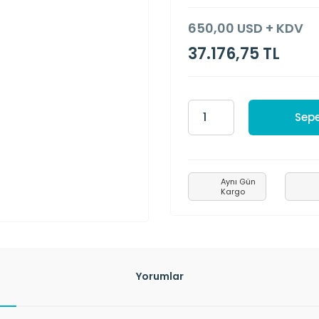
650,00 USD + KDV
37.176,75 TL
Sepe
Aynı Gün
Kargo
Yorumlar