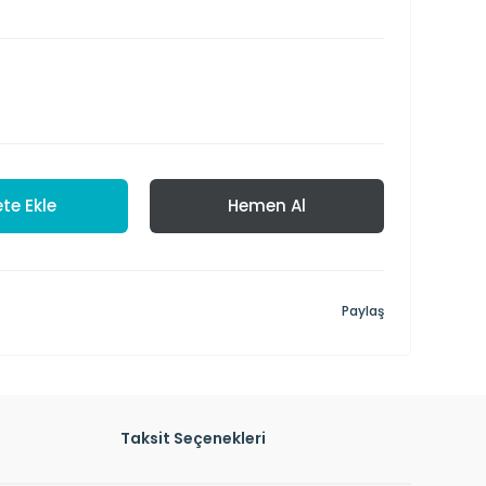
te Ekle
Hemen Al
Paylaş
Taksit Seçenekleri