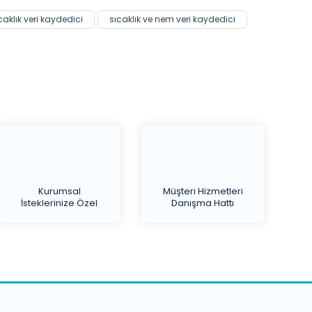
caklık veri kaydedici
sıcaklık ve nem veri kaydedici
Kurumsal
Müşteri Hizmetleri
İsteklerinize Özel
Danışma Hattı
Teklif