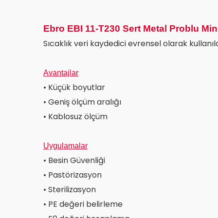
Ebro EBI 11-T230 Sert Metal Problu Mini
Sıcaklık veri kaydedici evrensel olarak kullanıla
Avantajlar
• Küçük boyutlar
• Geniş ölçüm aralığı
• Kablosuz ölçüm
Uygulamalar
• Besin Güvenliği
• Pastörizasyon
• Sterilizasyon
• PE değeri belirleme