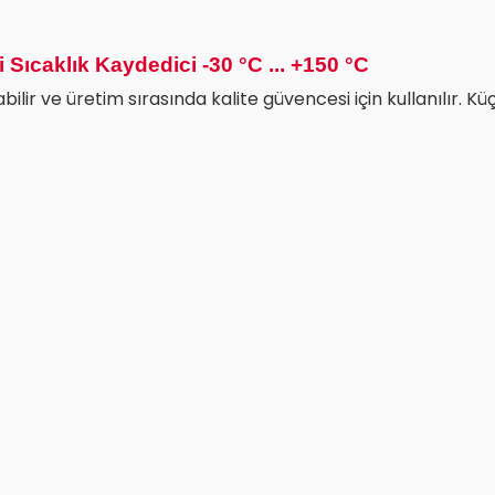
 Sıcaklık Kaydedici -30 °C ... +150 °C
bilir ve üretim sırasında kalite güvencesi için kullanılır. Kü