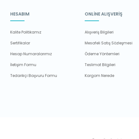
HESABIM
ONLİNE ALIŞVERİŞ
Kalite Politikamız
Alışveriş Bilgileri
Sertifikalar
Mesafeli Satış Sözleşmesi
Hesap Numaralarımız
Ödeme Yöntemleri
İletişim Formu
Teslimat Bilgileri
Tedarikçi Başvuru Formu
Kargom Nerede