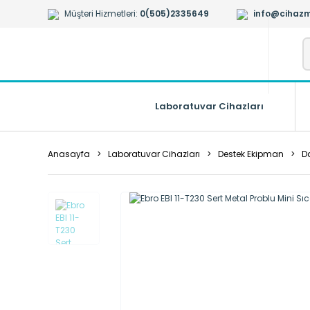
Müşteri Hizmetleri:
0(505)2335649
info@cihazm
Laboratuvar Cihazları
Anasayfa
Laboratuvar Cihazları
Destek Ekipman
D