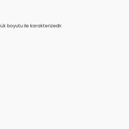
çük boyutu ile karakterizedir.