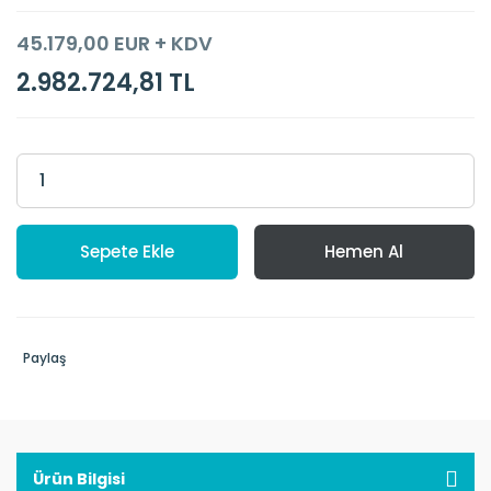
45.179,00 EUR + KDV
2.982.724,81 TL
Sepete Ekle
Hemen Al
Paylaş
Ürün Bilgisi