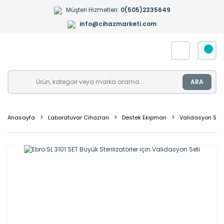
Müşteri Hizmetleri:
0(505)2335649
info@cihazmarketi.com
ARA
Anasayfa
Laboratuvar Cihazları
Destek Ekipman
Validasyon Seti