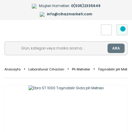
Müşteri Hizmetleri:
0(505)2335649
info@cihazmarketi.com
ARA
Anasayfa
Laboratuvar Cihazları
Ph Metreler
Taşınabilir pH Metrel