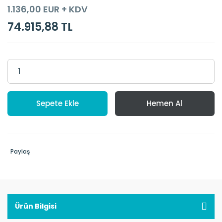
1.136,00 EUR + KDV
74.915,88 TL
Sepete Ekle
Hemen Al
Paylaş
Ürün Bilgisi