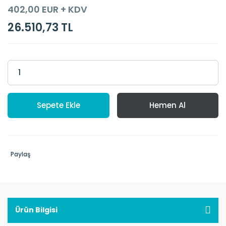
402,00 EUR + KDV
26.510,73 TL
Sepete Ekle
Hemen Al
Paylaş
Ürün Bilgisi