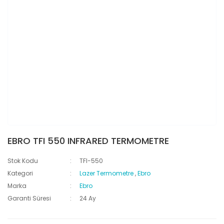
EBRO TFI 550 INFRARED TERMOMETRE
Stok Kodu
TFI-550
Kategori
Lazer Termometre
,
Ebro
Marka
Ebro
Garanti Süresi
24 Ay