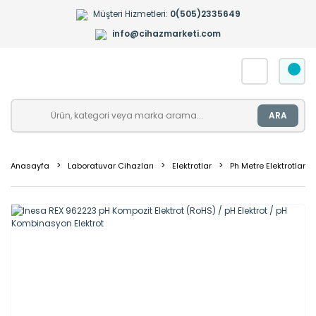
Müşteri Hizmetleri:
0(505)2335649
info@cihazmarketi.com
ARA
Anasayfa
Laboratuvar Cihazları
Elektrotlar
Ph Metre Elektrotları