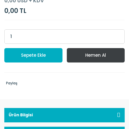
0,00 USD + KDV
0,00 TL
Sepete Ekle
Hemen Al
Paylaş
Ürün Bilgisi