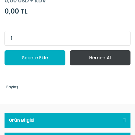
0,00 USD + KDV
0,00 TL
Sepete Ekle
Hemen Al
Paylaş
Ürün Bilgisi