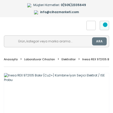
Müşteri Hizmetleri:
0(505)2335649
info@cihazmarketi.com
ARA
Anasayfa
Laboratuvar Cihazları
Elektrotlar
Inesa REX 972105 Bakı