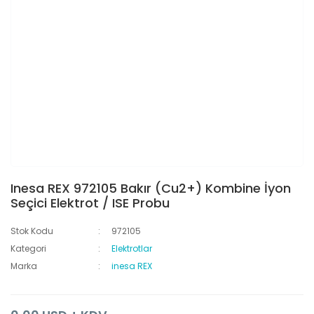
Inesa REX 972105 Bakır (Cu2+) Kombine İyon
Seçici Elektrot / ISE Probu
Stok Kodu
972105
Kategori
Elektrotlar
Marka
inesa REX