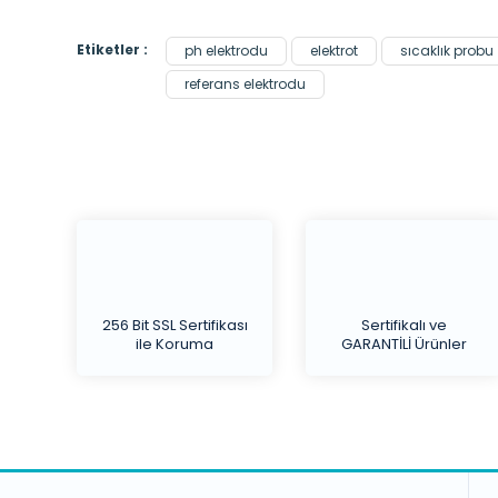
Etiketler :
ph elektrodu
elektrot
sıcaklık probu
referans elektrodu
256 Bit SSL Sertifikası
Sertifikalı ve
ile Koruma
GARANTİLİ Ürünler