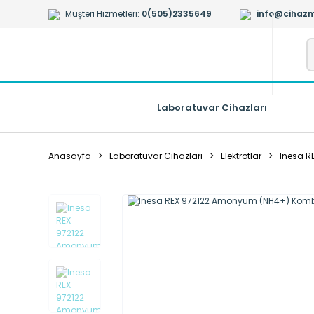
Müşteri Hizmetleri:
0(505)2335649
info@cihazm
Laboratuvar Cihazları
Anasayfa
Laboratuvar Cihazları
Elektrotlar
Inesa R