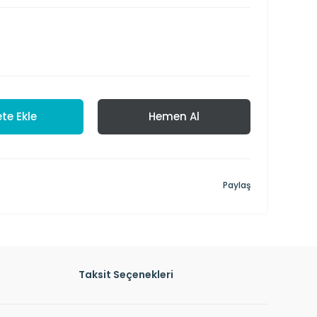
te Ekle
Hemen Al
Paylaş
Taksit Seçenekleri