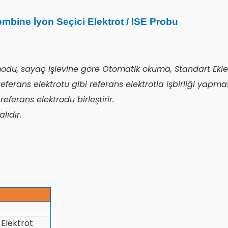
ine İyon Seçici Elektrot / ISE Probu
modu, sayaç işlevine göre Otomatik okuma, Standart Ekl
referans elektrotu gibi referans elektrotla işbirliği yapmas
eferans elektrodu birleştirir.
lıdır.
 Elektrot