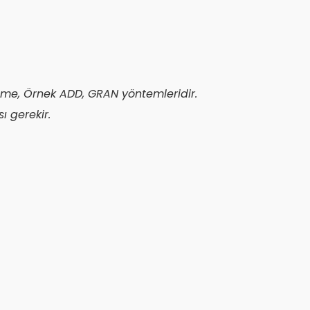
eme, Örnek ADD, GRAN yöntemleridir.
ı gerekir.