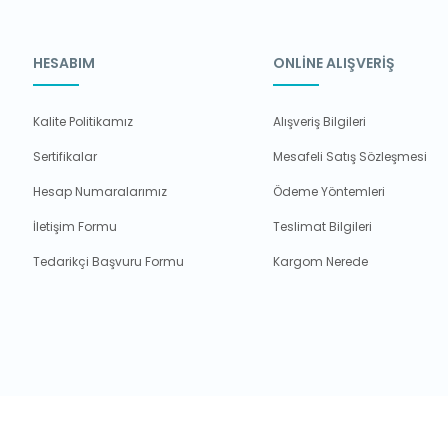
HESABIM
ONLİNE ALIŞVERİŞ
Kalite Politikamız
Alışveriş Bilgileri
Sertifikalar
Mesafeli Satış Sözleşmesi
Hesap Numaralarımız
Ödeme Yöntemleri
İletişim Formu
Teslimat Bilgileri
Tedarikçi Başvuru Formu
Kargom Nerede