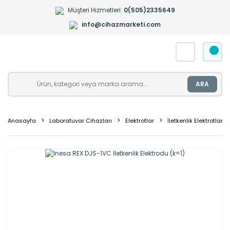
Müşteri Hizmetleri:
0(505)2335649
info@cihazmarketi.com
ARA
Anasayfa
Laboratuvar Cihazları
Elektrotlar
İletkenlik Elektrotları