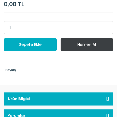
0,00 TL
Sepete Ekle
Hemen Al
Paylaş
Ürün Bilgisi
Yorumlar