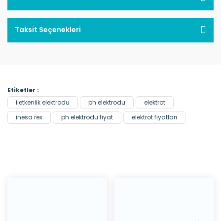
Taksit Seçenekleri
Etiketler :
iletkenlik elektrodu
ph elektrodu
elektrot
inesa rex
ph elektrodu fiyat
elektrot fiyatları