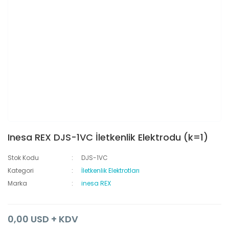
Inesa REX DJS-1VC İletkenlik Elektrodu (k=1)
Stok Kodu
DJS-1VC
Kategori
İletkenlik Elektrotları
Marka
inesa REX
0,00 USD + KDV