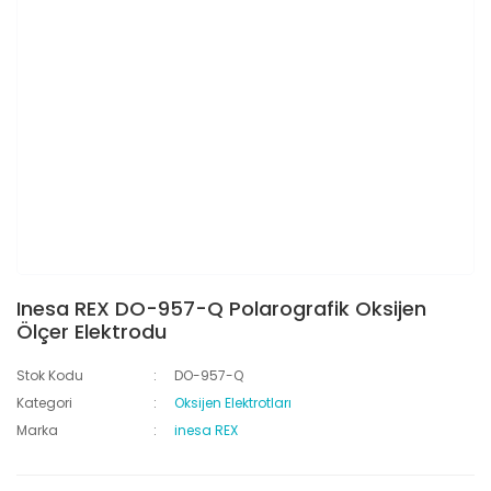
Inesa REX DO-957-Q Polarografik Oksijen
Ölçer Elektrodu
Stok Kodu
DO-957-Q
Kategori
Oksijen Elektrotları
Marka
inesa REX