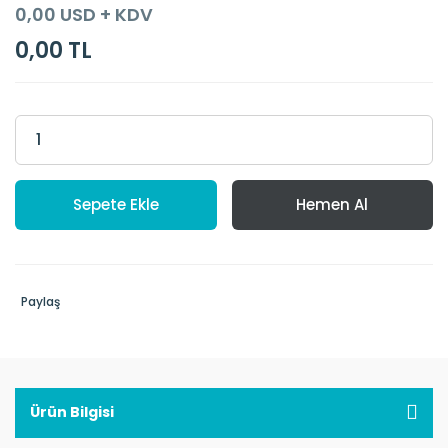
0,00 USD + KDV
0,00 TL
Sepete Ekle
Hemen Al
Paylaş
Ürün Bilgisi