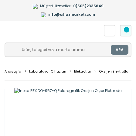
Müşteri Hizmetleri:
0(505)2335649
info@cihazmarketi.com
ARA
Anasayfa
Laboratuvar Cihazları
Elektrotlar
Oksijen Elektrotları