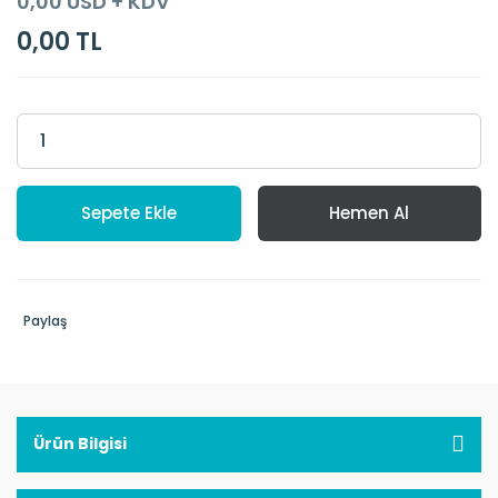
0,00 USD + KDV
0,00 TL
Sepete Ekle
Hemen Al
Paylaş
Ürün Bilgisi