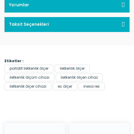
Yorumlar
Taksit Seçenekleri
Etiketler :
portatif iletkenlik ölçer
iletkenlik ölçer
iletkenlik ölçüm cihazı
iletkenlik ölçen cihaz
iletkenlik ölçer cihazı
ec ölçer
inesa rex