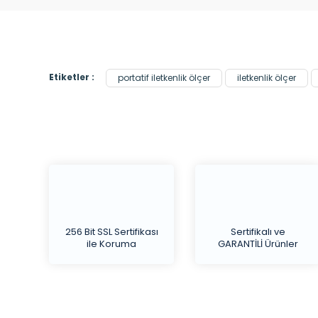
Etiketler :
portatif iletkenlik ölçer
iletkenlik ölçer
256 Bit SSL Sertifikası
Sertifikalı ve
ile Koruma
GARANTİLİ Ürünler