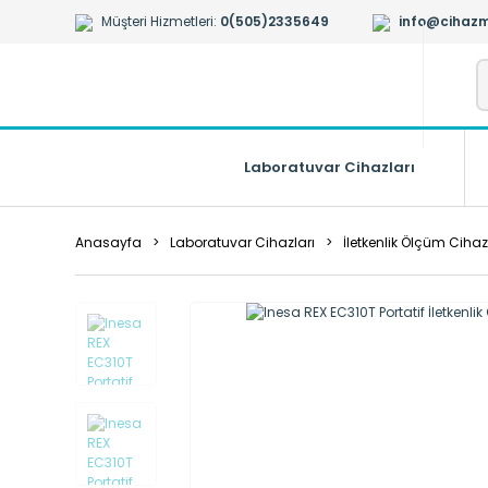
Müşteri Hizmetleri:
0(505)2335649
info@cihazm
Laboratuvar Cihazları
Anasayfa
Laboratuvar Cihazları
İletkenlik Ölçüm Cihaz