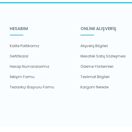
HESABIM
ONLİNE ALIŞVERİŞ
Kalite Politikamız
Alışveriş Bilgileri
Sertifikalar
Mesafeli Satış Sözleşmesi
Hesap Numaralarımız
Ödeme Yöntemleri
İletişim Formu
Teslimat Bilgileri
Tedarikçi Başvuru Formu
Kargom Nerede