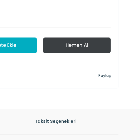
te Ekle
Hemen Al
Paylaş
Taksit Seçenekleri