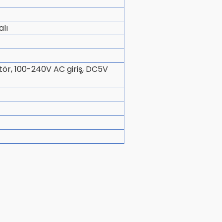
alı
aptör, 100-240V AC giriş, DC5V