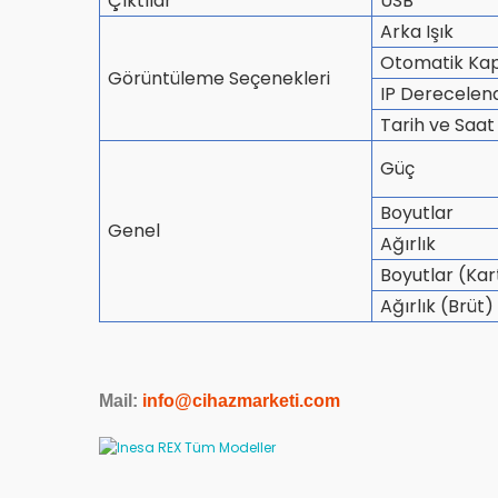
Çıktılar
USB
Arka Işık
Otomatik Ka
Görüntüleme Seçenekleri
IP Derecelen
Tarih ve Saat
Güç
Boyutlar
Genel
Ağırlık
Boyutlar (Ka
Ağırlık (Brüt
Mail:
info@cihazmarketi.com