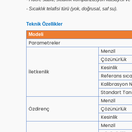
- Sıcaklık telafisi türü (yok, doğrusal, saf su).
Teknik Özellikler
Modeli
Parametreler
Menzil
Çözünürlük
Kesinlik
İletkenlik
Referans sıca
Kalibrasyon N
Standart Ta
Menzil
Özdirenç
Çözünürlük
Kesinlik
Menzil