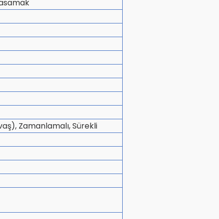
 basamak
vaş), Zamanlamalı, Sürekli