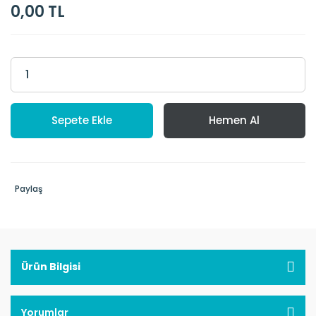
0,00 TL
Sepete Ekle
Hemen Al
Paylaş
Ürün Bilgisi
Yorumlar