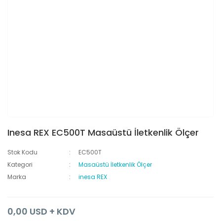
Inesa REX EC500T Masaüstü İletkenlik Ölçer
Stok Kodu
EC500T
Kategori
Masaüstü İletkenlik Ölçer
Marka
inesa REX
0,00 USD + KDV