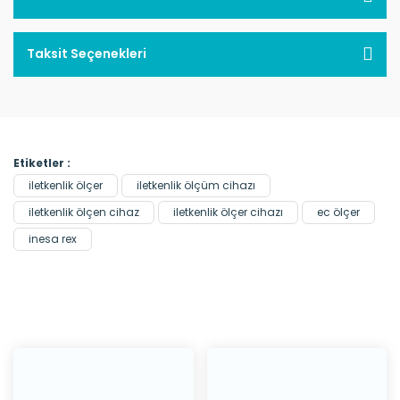
Taksit Seçenekleri
Etiketler :
iletkenlik ölçer
iletkenlik ölçüm cihazı
iletkenlik ölçen cihaz
iletkenlik ölçer cihazı
ec ölçer
inesa rex