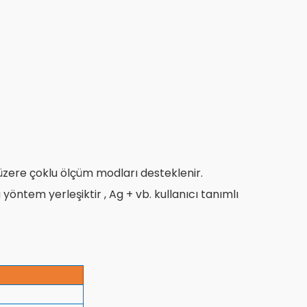
re çoklu ölçüm modları desteklenir.
zla yöntem yerleşiktir , Ag + vb. kullanıcı tanımlı