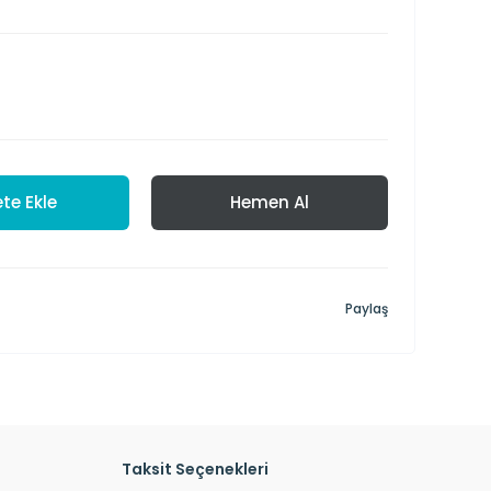
te Ekle
Hemen Al
Paylaş
Taksit Seçenekleri