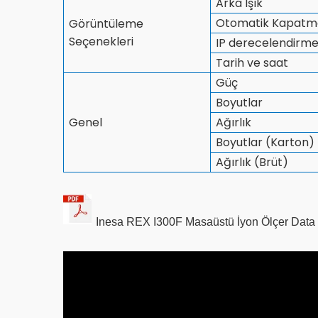
Arka Işık
Otomatik Kapatm
Görüntüleme
Seçenekleri
IP derecelendirm
Tarih ve saat
Güç
Boyutlar
Genel
Ağırlık
Boyutlar (Karton)
Ağırlık (Brüt)
Inesa REX I300F Masaüstü İyon Ölçer
Data 