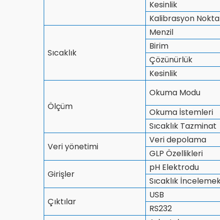
Kesinlik
Kalibrasyon Nokta
Menzil
Birim
Sıcaklık
Çözünürlük
Kesinlik
Okuma Modu
Ölçüm
Okuma İstemleri
Sıcaklık Tazminat
Veri depolama
Veri yönetimi
GLP Özellikleri
pH Elektrodu
Girişler
Sıcaklık İnceleme
USB
Çıktılar
RS232