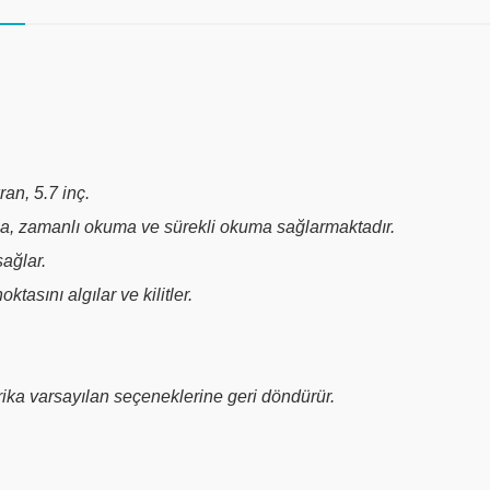
an, 5.7 inç.
ma, zamanlı okuma ve sürekli okuma sağlarmaktadır.
sağlar.
tasını algılar ve kilitler.
abrika varsayılan seçeneklerine geri döndürür.