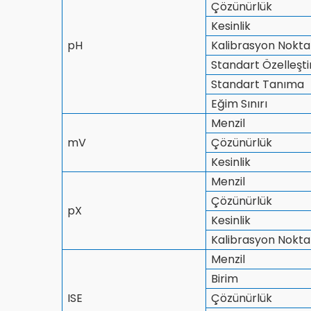
Çözünürlük
Kesinlik
pH
Kalibrasyon Nokta
Standart Özelleşt
Standart Tanıma
Eğim Sınırı
Menzil
mV
Çözünürlük
Kesinlik
Menzil
Çözünürlük
pX
Kesinlik
Kalibrasyon Nokta
Menzil
Birim
ISE
Çözünürlük