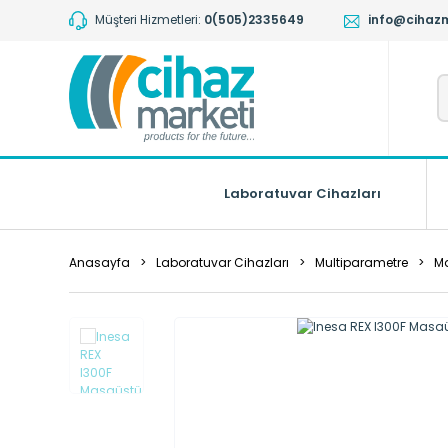
Müşteri Hizmetleri:
0(505)2335649
info@cihaz
Laboratuvar Cihazları
Anasayfa
Laboratuvar Cihazları
Multiparametre
Ma