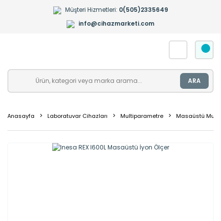
Müşteri Hizmetleri:
0(505)2335649
info@cihazmarketi.com
ARA
Anasayfa
Laboratuvar Cihazları
Multiparametre
Masaüstü Multi