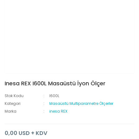
Inesa REX I600L Masaüstü İyon Ölçer
Stok Kodu
I600L
Kategori
Masaüstü Multiparametre Ölçerler
Marka
inesa REX
0,00 USD + KDV