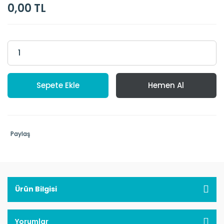
0,00 TL
Sepete Ekle
Hemen Al
Paylaş
Ürün Bilgisi
Yorumlar