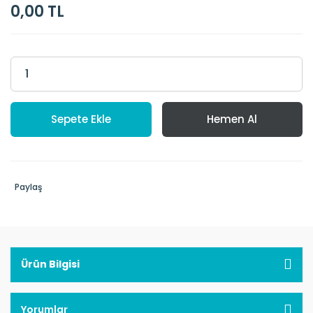
0,00 TL
Sepete Ekle
Hemen Al
Paylaş
Ürün Bilgisi
Yorumlar