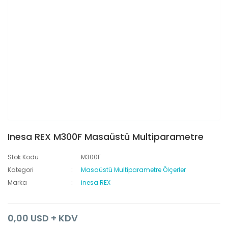
Inesa REX M300F Masaüstü Multiparametre
Stok Kodu
M300F
Kategori
Masaüstü Multiparametre Ölçerler
Marka
inesa REX
0,00 USD + KDV