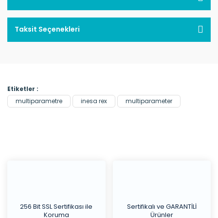
Taksit Seçenekleri
Etiketler :
multiparametre
inesa rex
multiparameter
256 Bit SSL Sertifikası ile
Sertifikalı ve GARANTİLİ
Koruma
Ürünler