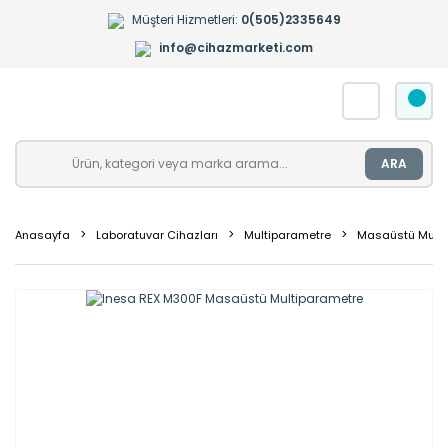
Müşteri Hizmetleri:
0(505)2335649
info@cihazmarketi.com
ARA
Anasayfa
Laboratuvar Cihazları
Multiparametre
Masaüstü Multi