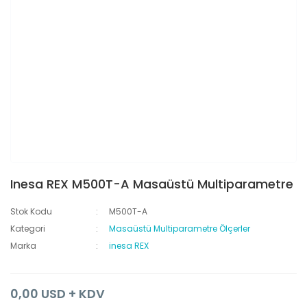
Inesa REX M500T-A Masaüstü Multiparametre
Stok Kodu
M500T-A
Kategori
Masaüstü Multiparametre Ölçerler
Marka
inesa REX
0,00 USD + KDV