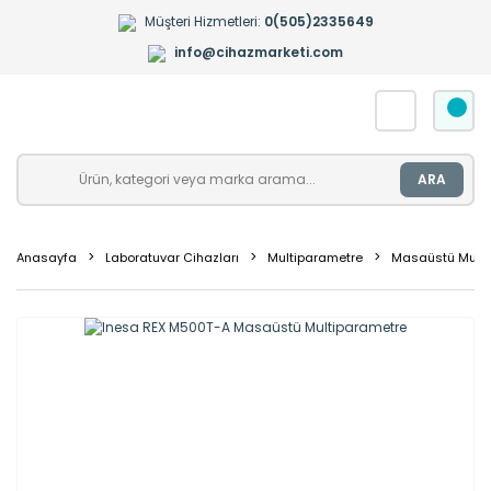
Müşteri Hizmetleri:
0(505)2335649
info@cihazmarketi.com
ARA
Anasayfa
Laboratuvar Cihazları
Multiparametre
Masaüstü Multi