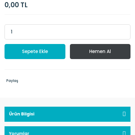
0,00 TL
Sepete Ekle
Hemen Al
Paylaş
Ürün Bilgisi
Yorumlar