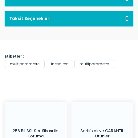
Taksit Seçenekleri
Etiketler :
multiparametre
inesa rex
multiparameter
256 Bit SSL Sertifikası ile
Sertifikalı ve GARANTİLİ
Koruma
Ürünler