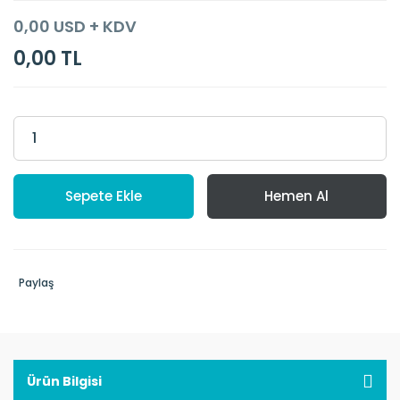
0,00 USD + KDV
0,00 TL
Sepete Ekle
Hemen Al
Paylaş
Ürün Bilgisi