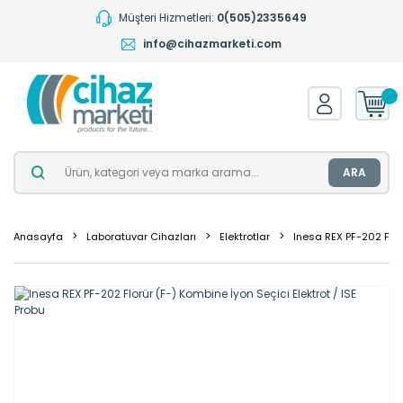
Müşteri Hizmetleri:
0(505)2335649
info@cihazmarketi.com
ARA
Anasayfa
Laboratuvar Cihazları
Elektrotlar
Inesa REX PF-202 Florü