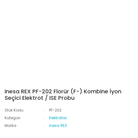
Inesa REX PF-202 Florür (F-) Kombine İyon
Seçici Elektrot / ISE Probu
Stok Kodu
PF-202
Kategori
Elektrotlar
Marka
inesa REX