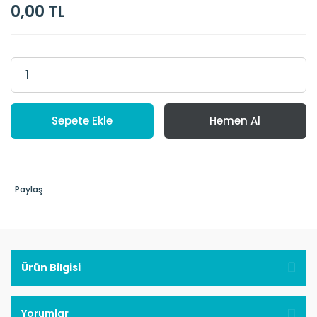
0,00 TL
Sepete Ekle
Hemen Al
Paylaş
Ürün Bilgisi
Yorumlar