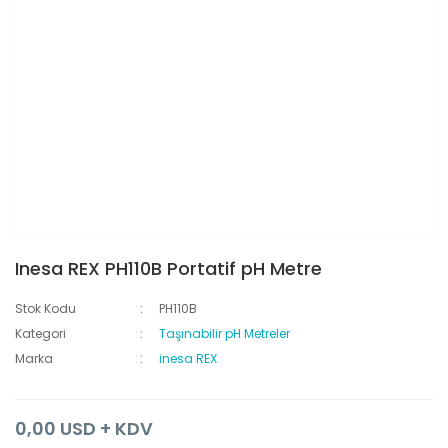
Inesa REX PH110B Portatif pH Metre
Stok Kodu
PH110B
Kategori
Taşınabilir pH Metreler
Marka
inesa REX
0,00 USD + KDV