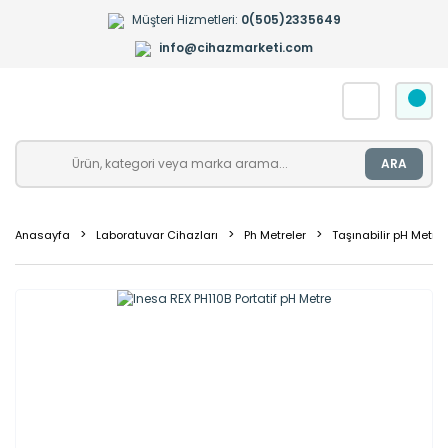
Müşteri Hizmetleri:
0(505)2335649
info@cihazmarketi.com
ARA
Anasayfa
Laboratuvar Cihazları
Ph Metreler
Taşınabilir pH Metrel