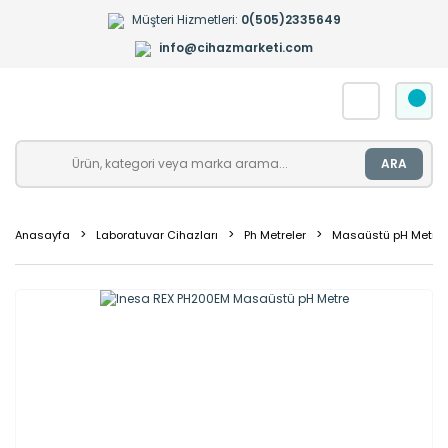
Müşteri Hizmetleri:
0(505)2335649
info@cihazmarketi.com
ARA
Anasayfa
Laboratuvar Cihazları
Ph Metreler
Masaüstü pH Metrel