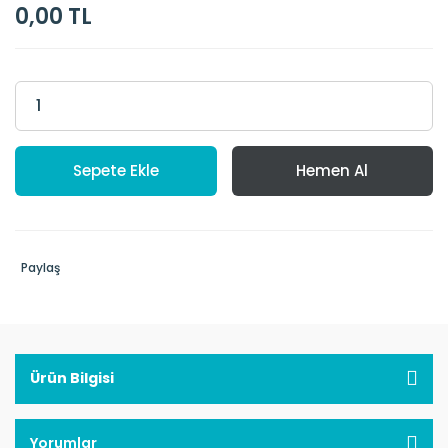
0,00 TL
Sepete Ekle
Hemen Al
Paylaş
Ürün Bilgisi
Yorumlar