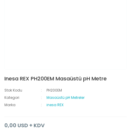
Inesa REX PH200EM Masaüstü pH Metre
Stok Kodu
PH200EM
Kategori
Masaüstü pH Metreler
Marka
inesa REX
0,00 USD + KDV