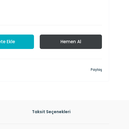
te Ekle
Hemen Al
Paylaş
Taksit Seçenekleri