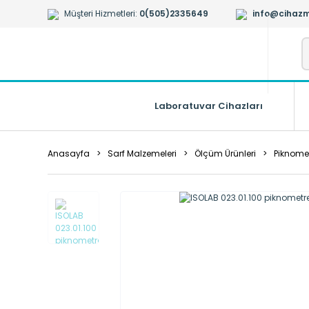
Müşteri Hizmetleri:
0(505)2335649
info@cihazm
Laboratuvar Cihazları
Anasayfa
Sarf Malzemeleri
Ölçüm Ürünleri
Piknomet