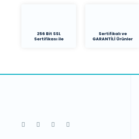
256 Bit SSL
Sertifikalı ve
Sertifikası ile
GARANTİLİ Ürünler
Koruma