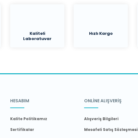
Kaliteli
Hızlı Kargo
Laboratuvar
Malzemeleri
HESABIM
ONLİNE ALIŞVERİŞ
Kalite Politikamız
Alışveriş Bilgileri
Sertifikalar
Mesafeli Satış Sözleşmesi