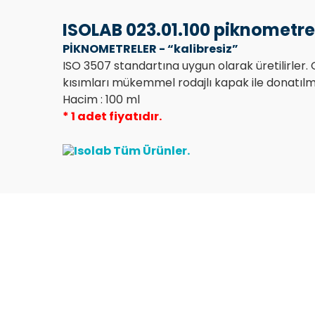
ISOLAB 023.01.100 piknometre 
PİKNOMETRELER - “kalibresiz”
ISO 3507 standartına uygun olarak üretilirler.
kısımları mükemmel rodajlı kapak ile donatılmı
Hacim : 100 ml
* 1 adet fiyatıdır.