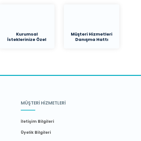
Kurumsal
Müşteri Hizmetleri
İsteklerinize Özel
Danışma Hattı
Teklif
MÜŞTERİ HİZMETLERİ
İletişim Bilgileri
Üyelik Bilgileri