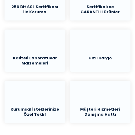
256 Bit SSL Sertifikası
Sertifikalı ve
ile Koruma
GARANTİLİ Ürünler
Kaliteli Laboratuvar
Hızlı Kargo
Malzemeleri
Kurumsal İsteklerinize
Müşteri Hizmetleri
Özel Teklif
Danışma Hattı