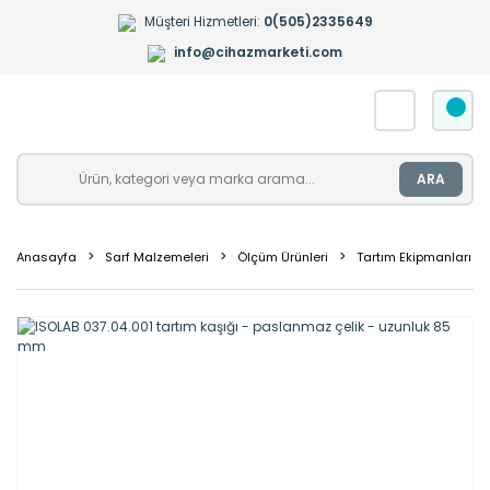
Müşteri Hizmetleri:
0(505)2335649
info@cihazmarketi.com
ARA
Anasayfa
Sarf Malzemeleri
Ölçüm Ürünleri
Tartım Ekipmanları