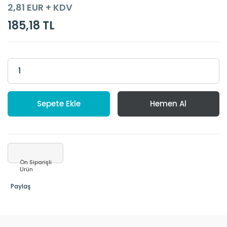
2,81 EUR + KDV
185,18 TL
Sepete Ekle
Hemen Al
Ön Siparişli
Ürün
Paylaş