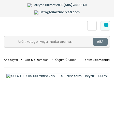
Müşteri Hizmetleri:
0(505)2335649
info@cihazmarketi.com
ARA
Anasayfa
Sarf Malzemeleri
Ölçüm Ürünleri
Tartım Ekipmanları