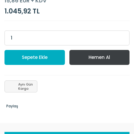
15,86 EUR + KDV
1.045,92 TL
Sepete Ekle
Hemen Al
Aynı Gün
Kargo
Paylaş