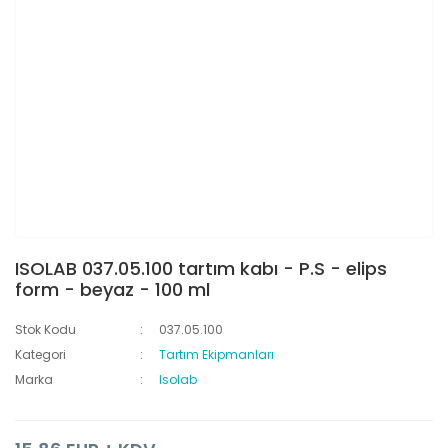
ISOLAB 037.05.100 tartım kabı - P.S - elips
form - beyaz - 100 ml
Stok Kodu
037.05.100
Kategori
Tartım Ekipmanları
Marka
Isolab