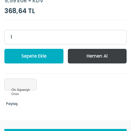
5,59 EUR + KDV
368,64 TL
Sepete Ekle
Hemen Al
Ön Siparişli
Ürün
Paylaş