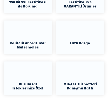
256 Bit SSL Sertifikası
Sertifikalı ve
ile Koruma
GARANTİLİ Ürünler
Kaliteli Laboratuvar
Hızlı Kargo
Malzemeleri
Kurumsal
Müşteri Hizmetleri
İsteklerinize Özel
Danışma Hattı
Teklif