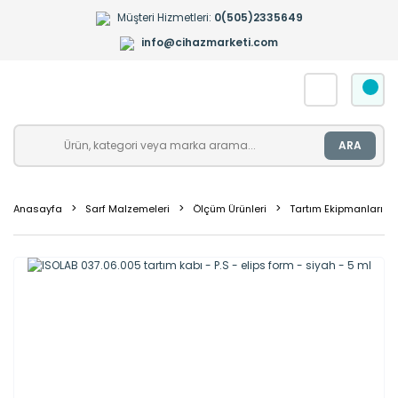
Müşteri Hizmetleri:
0(505)2335649
info@cihazmarketi.com
ARA
Anasayfa
Sarf Malzemeleri
Ölçüm Ürünleri
Tartım Ekipmanları