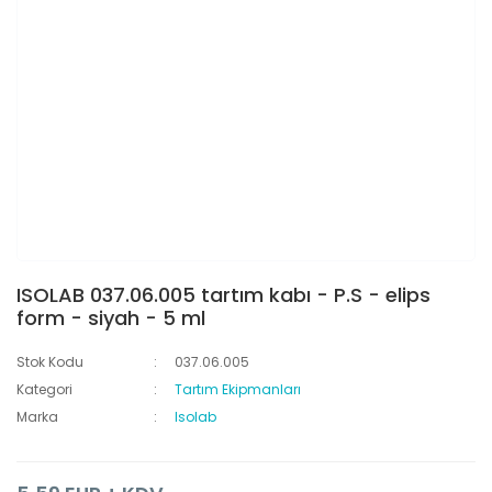
ISOLAB 037.06.005 tartım kabı - P.S - elips
form - siyah - 5 ml
Stok Kodu
037.06.005
Kategori
Tartım Ekipmanları
Marka
Isolab