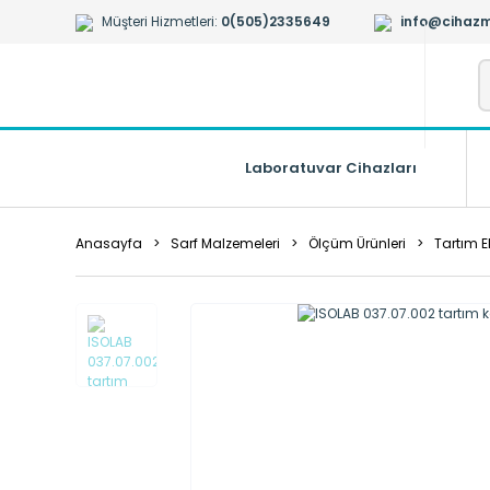
Müşteri Hizmetleri:
0(505)2335649
info@cihazm
Laboratuvar Cihazları
Anasayfa
Sarf Malzemeleri
Ölçüm Ürünleri
Tartım 