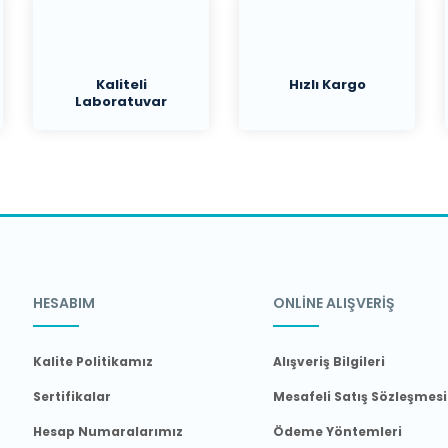
Kaliteli
Hızlı Kargo
Laboratuvar
Malzemeleri
HESABIM
ONLİNE ALIŞVERİŞ
Kalite Politikamız
Alışveriş Bilgileri
Sertifikalar
Mesafeli Satış Sözleşmesi
Hesap Numaralarımız
Ödeme Yöntemleri