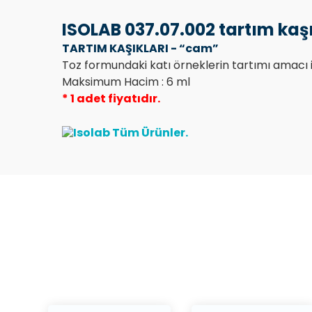
ISOLAB 037.07.002 tartım kaşı
TARTIM KAŞIKLARI - “cam”
Toz formundaki katı örneklerin tartımı amacı i
Maksimum Hacim : 6 ml
* 1 adet fiyatıdır.