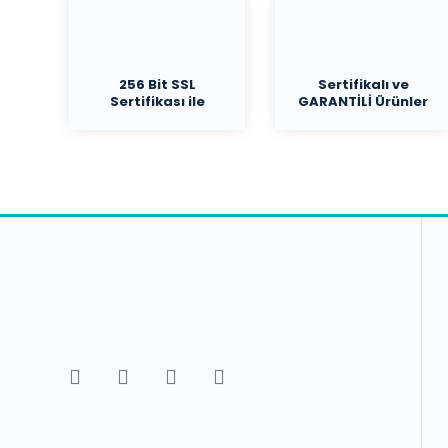
256 Bit SSL
Sertifikalı ve
Sertifikası ile
GARANTİLİ Ürünler
Koruma