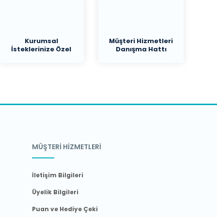
Kurumsal
Müşteri Hizmetleri
İsteklerinize Özel
Danışma Hattı
Teklif
MÜŞTERİ HİZMETLERİ
İletişim Bilgileri
Üyelik Bilgileri
Puan ve Hediye Çeki