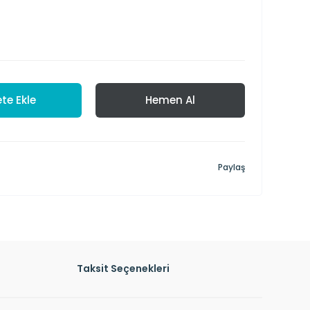
te Ekle
Hemen Al
Paylaş
Taksit Seçenekleri