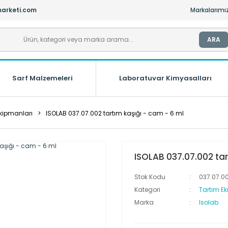
arketi.com
Markalarımı
ARA
Sarf Malzemeleri
Laboratuvar Kimyasalları
Ekipmanları
ISOLAB 037.07.002 tartım kaşığı - cam - 6 ml
ISOLAB 037.07.002 tar
Stok Kodu
037.07.0
Kategori
Tartım E
Marka
Isolab