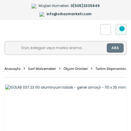
Müşteri Hizmetleri:
0(505)2335649
info@cihazmarketi.com
ARA
Anasayfa
Sarf Malzemeleri
Ölçüm Ürünleri
Tartım Ekipmanları