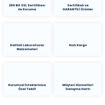
256 Bit SSL Sertifikası
Sertifikalı ve
ile Koruma
GARANTİLİ Ürünler
Kaliteli Laboratuvar
Hızlı Kargo
Malzemeleri
Kurumsal İsteklerinize
Müşteri Hizmetleri
Özel Teklif
Danışma Hattı