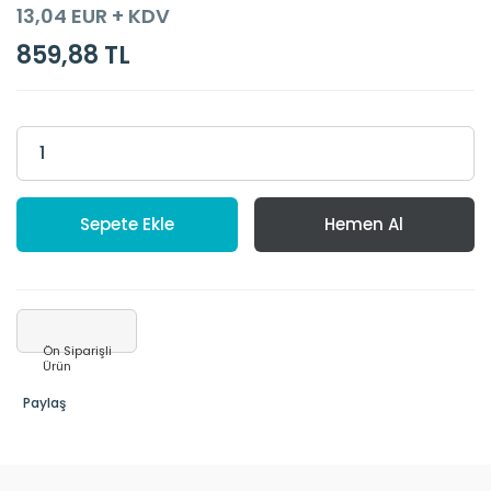
13,04 EUR + KDV
859,88 TL
Sepete Ekle
Hemen Al
Ön Siparişli
Ürün
Paylaş