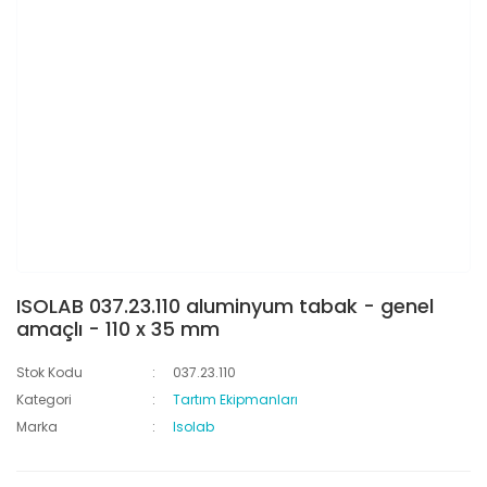
ISOLAB 037.23.110 aluminyum tabak - genel
amaçlı - 110 x 35 mm
Stok Kodu
037.23.110
Kategori
Tartım Ekipmanları
Marka
Isolab