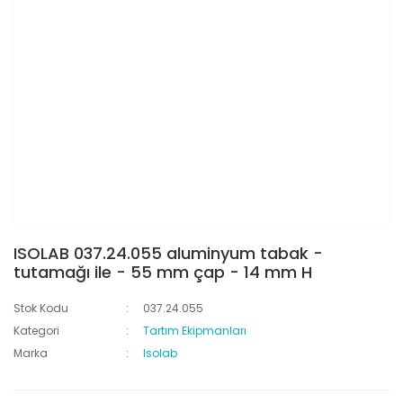
ISOLAB 037.24.055 aluminyum tabak -
tutamağı ile - 55 mm çap - 14 mm H
Stok Kodu
037.24.055
Kategori
Tartım Ekipmanları
Marka
Isolab