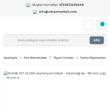
Müşteri Hizmetleri:
0(505)2335649
info@cihazmarketi.com
ARA
Anasayfa
Sarf Malzemeleri
Ölçüm Ürünleri
Tartım Ekipmanları