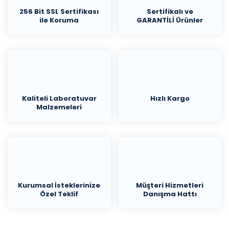
256 Bit SSL Sertifikası
Sertifikalı ve
ile Koruma
GARANTİLİ Ürünler
Kaliteli Laboratuvar
Hızlı Kargo
Malzemeleri
Kurumsal İsteklerinize
Müşteri Hizmetleri
Özel Teklif
Danışma Hattı