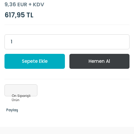
9,36 EUR + KDV
617,95 TL
Sepete Ekle
Hemen Al
Ön Siparişli
Ürün
Paylaş