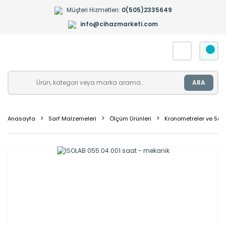
Müşteri Hizmetleri:
0(505)2335649
info@cihazmarketi.com
ARA
Anasayfa
Sarf Malzemeleri
Ölçüm Ürünleri
Kronometreler ve Saat