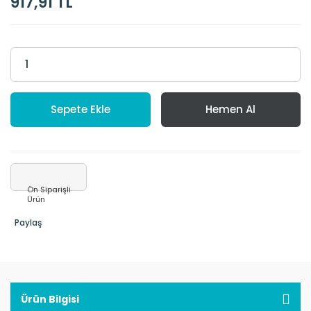
917,91 TL
Sepete Ekle
Hemen Al
Ön Siparişli
Ürün
Paylaş
Ürün Bilgisi