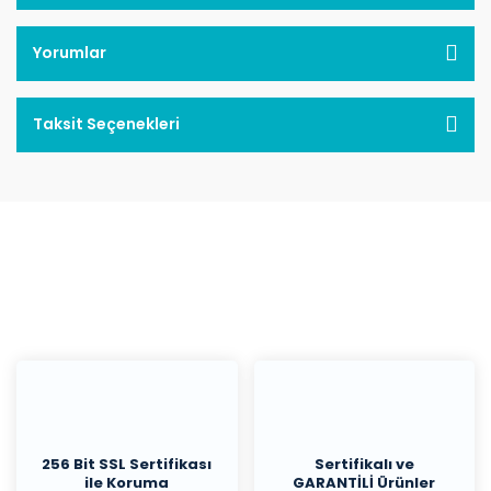
Yorumlar
Taksit Seçenekleri
256 Bit SSL Sertifikası
Sertifikalı ve
ile Koruma
GARANTİLİ Ürünler