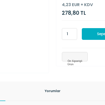
4,23 EUR + KDV
278,80 TL
Sepe
Ön Siparişli
Ürün
Yorumlar