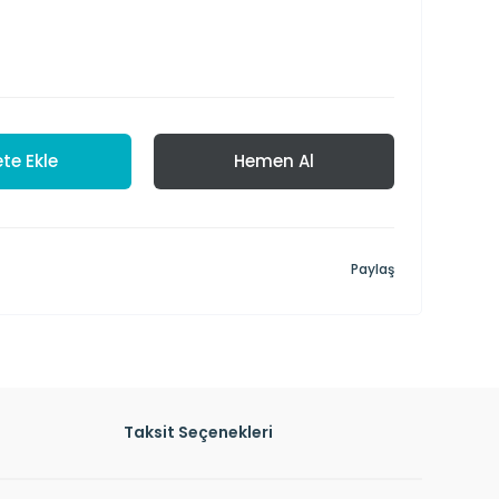
te Ekle
Hemen Al
Paylaş
Taksit Seçenekleri