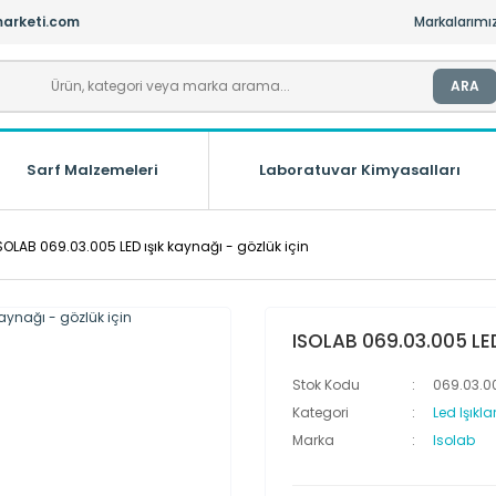
arketi.com
Markalarımı
ARA
Sarf Malzemeleri
Laboratuvar Kimyasalları
SOLAB 069.03.005 LED ışık kaynağı - gözlük için
ISOLAB 069.03.005 LED
Stok Kodu
069.03.0
Kategori
Led Işıkla
Marka
Isolab