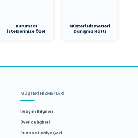
Kurumsal
Müşteri Hizmetleri
İsteklerinize Özel
Danışma Hattı
Teklif
MÜŞTERİ HİZMETLERİ
İletişim Bilgileri
Üyelik Bilgileri
Puan ve Hediye Çeki