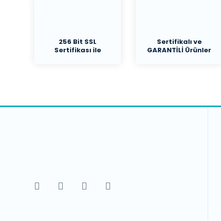
256 Bit SSL
Sertifikalı ve
Sertifikası ile
GARANTİLİ Ürünler
Koruma