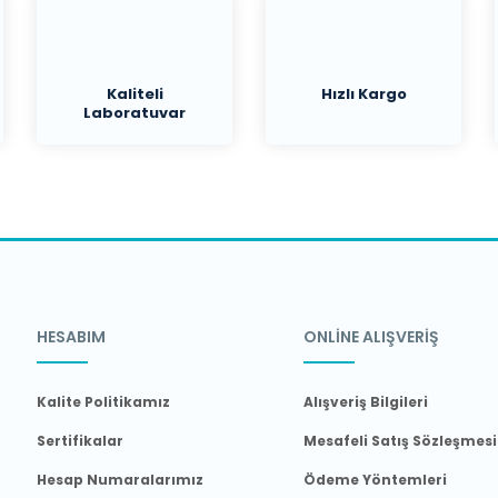
Kaliteli
Hızlı Kargo
Laboratuvar
Malzemeleri
HESABIM
ONLİNE ALIŞVERİŞ
Kalite Politikamız
Alışveriş Bilgileri
Sertifikalar
Mesafeli Satış Sözleşmesi
Hesap Numaralarımız
Ödeme Yöntemleri