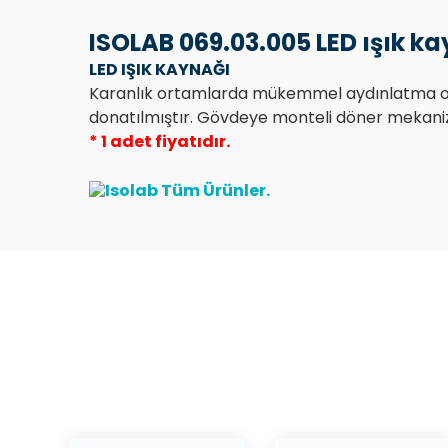
ISOLAB 069.03.005 LED ışık ka
LED IŞIK KAYNAĞI
Karanlık ortamlarda mükemmel aydınlatma opsiy
donatılmıştır. Gövdeye monteli döner mekanizma i
* 1 adet fiyatıdır.