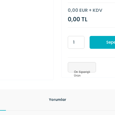
0,00 EUR + KDV
0,00 TL
Sepe
Ön Siparişli
Ürün
Yorumlar