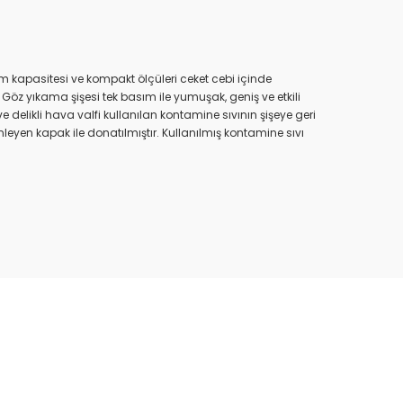
acim kapasitesi ve kompakt ölçüleri ceket cebi içinde
z yıkama şişesi tek basım ile yumuşak, geniş ve etkili
e delikli hava valfi kullanılan kontamine sıvının şişeye geri
leyen kapak ile donatılmıştır. Kullanılmış kontamine sıvı