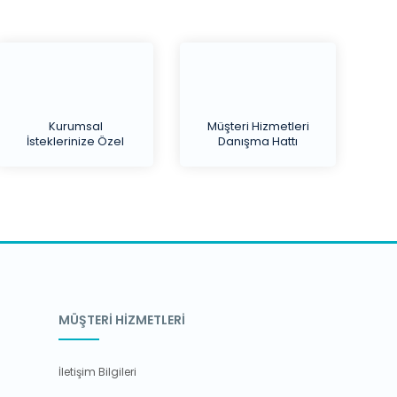
Kurumsal
Müşteri Hizmetleri
İsteklerinize Özel
Danışma Hattı
Teklif
MÜŞTERİ HİZMETLERİ
İletişim Bilgileri