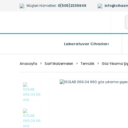
Müşteri Hizmetleri:
0(505)2335649
info@cihazm
Laboratuvar Cihazları
Anasayfa
Sarf Malzemeleri
Temizlik
Göz Yıkama Şiş