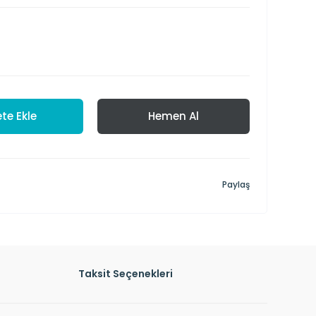
te Ekle
Hemen Al
Paylaş
Taksit Seçenekleri