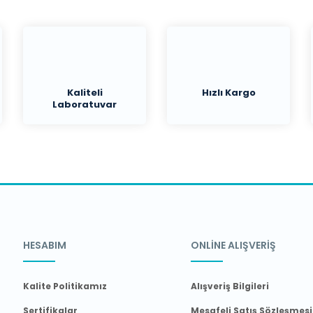
Kaliteli
Hızlı Kargo
Laboratuvar
Malzemeleri
HESABIM
ONLİNE ALIŞVERİŞ
Kalite Politikamız
Alışveriş Bilgileri
Sertifikalar
Mesafeli Satış Sözleşmesi