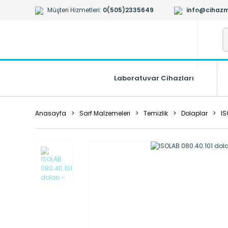
Müşteri Hizmetleri:
0(505)2335649
info@cihazm
Laboratuvar Cihazları
Anasayfa
Sarf Malzemeleri
Temizlik
Dolaplar
IS