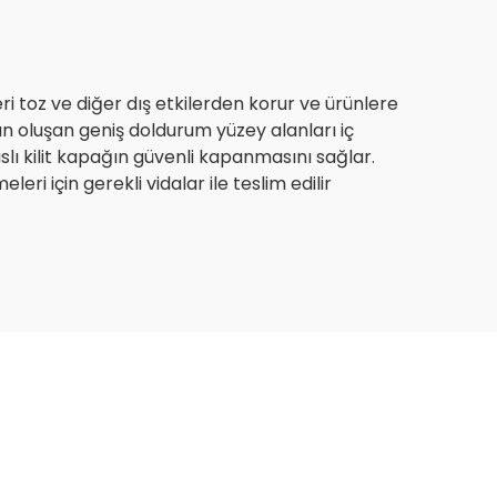
ri toz ve diğer dış etkilerden korur ve ürünlere
tan oluşan geniş doldurum yüzey alanları iç
slı kilit kapağın güvenli kapanmasını sağlar.
i için gerekli vidalar ile teslim edilir