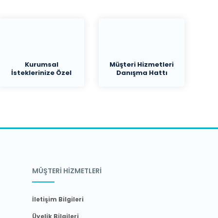
Kurumsal
Müşteri Hizmetleri
İsteklerinize Özel
Danışma Hattı
Teklif
MÜŞTERİ HİZMETLERİ
İletişim Bilgileri
Üyelik Bilgileri