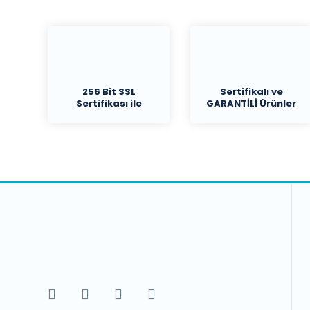
256 Bit SSL
Sertifikalı ve
Sertifikası ile
GARANTİLİ Ürünler
Koruma