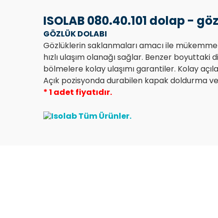
ISOLAB 080.40.101 dolap - göz
GÖZLÜK DOLABI
Gözlüklerin saklanmaları amacı ile mükemmel gör
hızlı ulaşım olanağı sağlar. Benzer boyuttaki di
bölmelere kolay ulaşımı garantiler. Kolay açıla
Açık pozisyonda durabilen kapak doldurma ve boş
* 1 adet fiyatıdır.