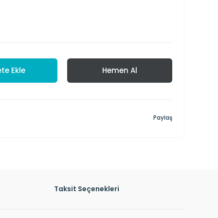
te Ekle
Hemen Al
Paylaş
Taksit Seçenekleri