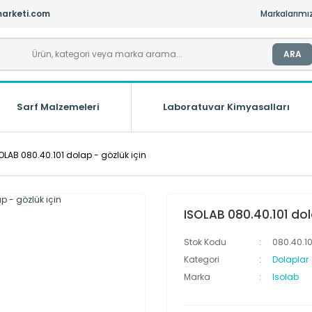
arketi.com
Markalarımı
ARA
Sarf Malzemeleri
Laboratuvar Kimyasalları
OLAB 080.40.101 dolap - gözlük için
ISOLAB 080.40.101 dol
Stok Kodu
080.40.10
Kategori
Dolaplar
Marka
Isolab