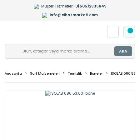
Müşteri Hizmetleri:
0(505)2335649
info@cihazmarketi.com
ARA
Anasayfa
Sarf Malzemeleri
Temizlik
Boneler
ISOLAB 080.53.0