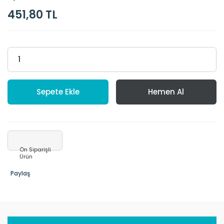
451,80 TL
Sepete Ekle
Hemen Al
Ön Siparişli
Ürün
Paylaş