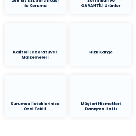
256 Bit SSL Sertifikası
Sertifikalı ve
ile Koruma
GARANTİLİ Ürünler
Kaliteli Laboratuvar
Hızlı Kargo
Malzemeleri
Kurumsal İsteklerinize
Müşteri Hizmetleri
Özel Teklif
Danışma Hattı