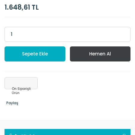
1.648,61 TL
Sepete Ekle
Hemen Al
Ön Siparişli
Ürün
Paylaş