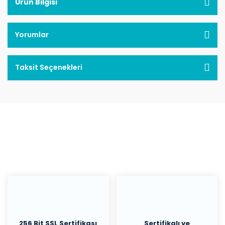
Ürün Bilgisi
Yorumlar
Taksit Seçenekleri
256 Bit SSL Sertifikası
Sertifikalı ve