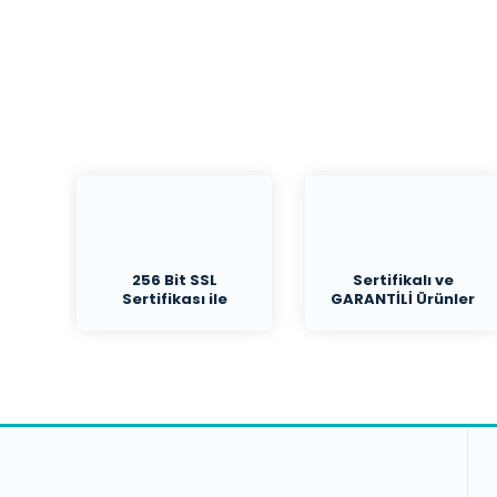
256 Bit SSL
Sertifikalı ve
Sertifikası ile
GARANTİLİ Ürünler
Koruma