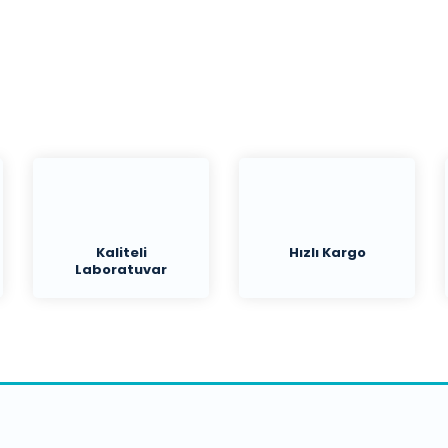
Yorum Yaz
Kaliteli
Hızlı Kargo
Laboratuvar
Malzemeleri