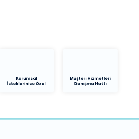
Kurumsal
Müşteri Hizmetleri
İsteklerinize Özel
Danışma Hattı
Teklif