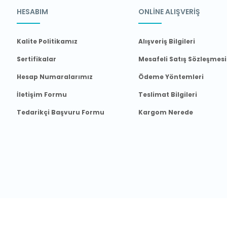
HESABIM
ONLİNE ALIŞVERİŞ
Kalite Politikamız
Alışveriş Bilgileri
Sertifikalar
Mesafeli Satış Sözleşmesi
Hesap Numaralarımız
Ödeme Yöntemleri
İletişim Formu
Teslimat Bilgileri
Tedarikçi Başvuru Formu
Kargom Nerede