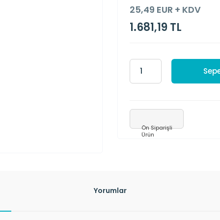
25,49 EUR + KDV
1.681,19 TL
Sepe
Ön Siparişli
Ürün
Yorumlar