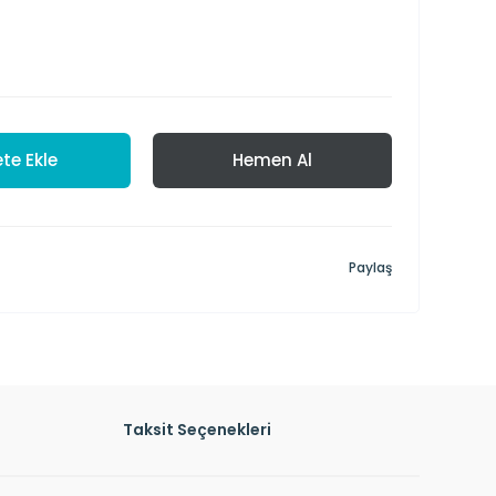
te Ekle
Hemen Al
Paylaş
Taksit Seçenekleri