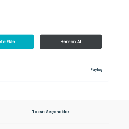
te Ekle
Hemen Al
Paylaş
Taksit Seçenekleri