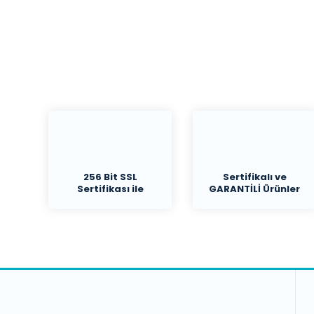
256 Bit SSL
Sertifikalı ve
Sertifikası ile
GARANTİLİ Ürünler
Koruma