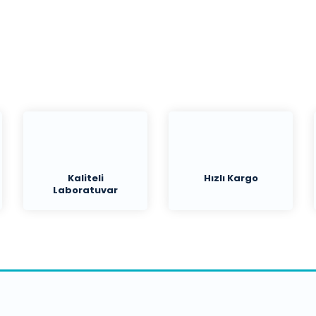
Yorum Yaz
Kaliteli
Hızlı Kargo
Laboratuvar
Malzemeleri