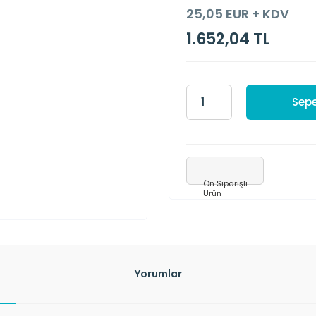
25,05 EUR + KDV
1.652,04 TL
Sepe
Ön Siparişli
Ürün
Yorumlar