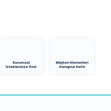
Kurumsal
Müşteri Hizmetleri
İsteklerinize Özel
Danışma Hattı
Teklif