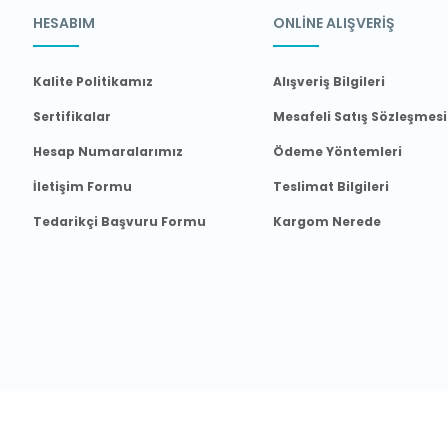
HESABIM
ONLİNE ALIŞVERİŞ
Kalite Politikamız
Alışveriş Bilgileri
Sertifikalar
Mesafeli Satış Sözleşmesi
Hesap Numaralarımız
Ödeme Yöntemleri
İletişim Formu
Teslimat Bilgileri
Tedarikçi Başvuru Formu
Kargom Nerede