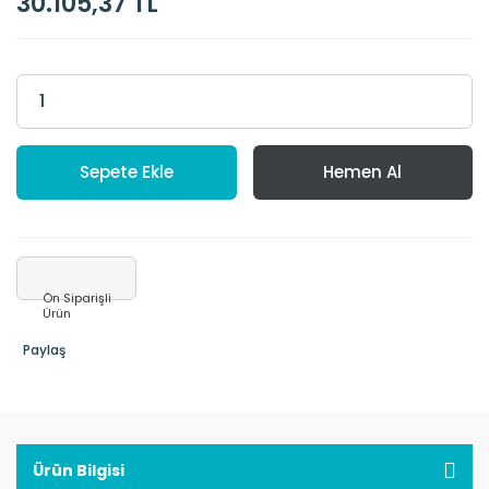
30.105,37 TL
Sepete Ekle
Hemen Al
Ön Siparişli
Ürün
Paylaş
Ürün Bilgisi