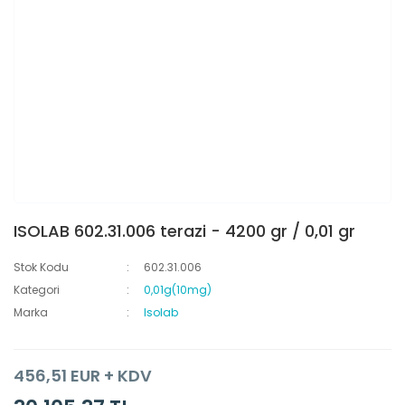
ISOLAB 602.31.006 terazi - 4200 gr / 0,01 gr
Stok Kodu
602.31.006
Kategori
0,01g(10mg)
Marka
Isolab
456,51 EUR + KDV