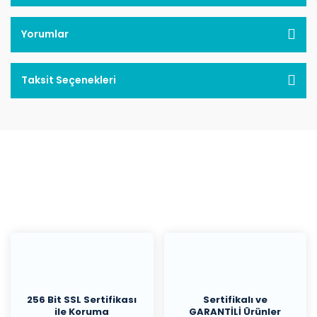
Yorumlar
Taksit Seçenekleri
256 Bit SSL Sertifikası
Sertifikalı ve
ile Koruma
GARANTİLİ Ürünler