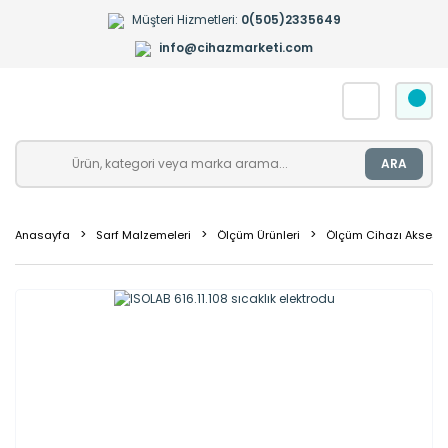
Müşteri Hizmetleri:
0(505)2335649
info@cihazmarketi.com
ARA
Anasayfa
Sarf Malzemeleri
Ölçüm Ürünleri
Ölçüm Cihazı Aksesua