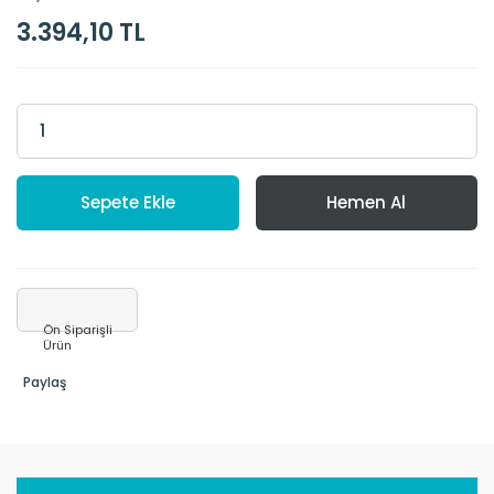
3.394,10 TL
Sepete Ekle
Hemen Al
Ön Siparişli
Ürün
Paylaş