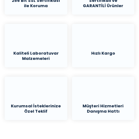
256 Bit SSL Sertifikası
Sertifikalı ve
ile Koruma
GARANTİLİ Ürünler
Kaliteli Laboratuvar
Hızlı Kargo
Malzemeleri
Kurumsal İsteklerinize
Müşteri Hizmetleri
Özel Teklif
Danışma Hattı