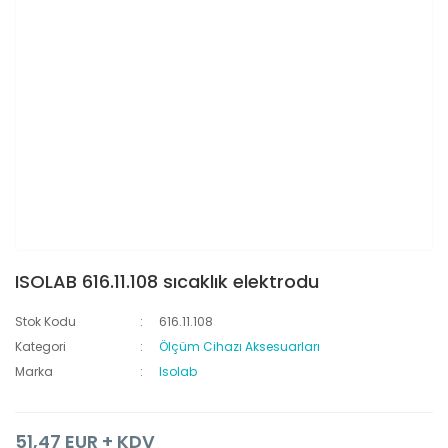
ISOLAB 616.11.108 sıcaklık elektrodu
Stok Kodu
616.11.108
Kategori
Ölçüm Cihazı Aksesuarları
Marka
Isolab
51,47 EUR + KDV