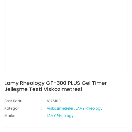
Lamy Rheology GT-300 PLUS Gel Timer
Jelleşme Testi Viskozimetresi
Stok Kodu
N125100
Kategori
Viskozimetreler
,
LAMY Rheology
Marka
LAMY Rheology