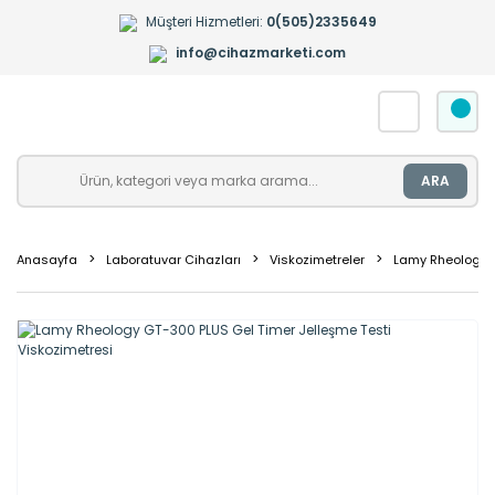
Müşteri Hizmetleri:
0(505)2335649
info@cihazmarketi.com
ARA
Anasayfa
Laboratuvar Cihazları
Viskozimetreler
Lamy Rheology G