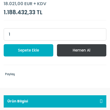
18.021,00 EUR + KDV
1.188.432,33 TL
Sepete Ekle
Hemen Al
Paylaş
Ürün Bilgisi